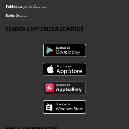
Pubblicità per le Aziende
Radio Sound
SCARICA L’APP E RICEVI LE NOTIZIE
PER LA TUA PUBBLICITÀ