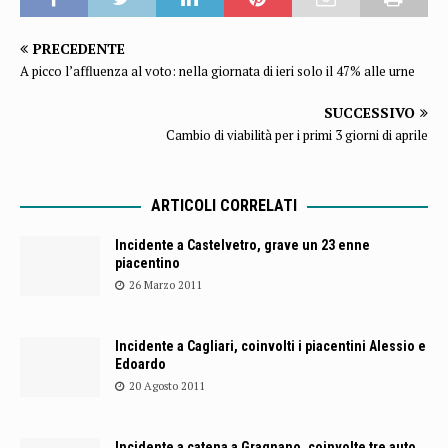
PRECEDENTE
A picco l’affluenza al voto: nella giornata di ieri solo il 47% alle urne
SUCCESSIVO
Cambio di viabilità per i primi 3 giorni di aprile
ARTICOLI CORRELATI
Incidente a Castelvetro, grave un 23 enne
piacentino
26 Marzo 2011
Incidente a Cagliari, coinvolti i piacentini Alessio e
Edoardo
20 Agosto 2011
Incidente a catena a Gragnano, coinvolte tre auto.