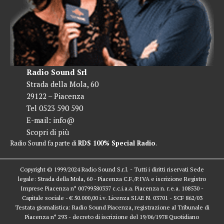
Radio Sound Srl
Strada della Mola, 60
29122 – Piacenza
Tel 0523 590 590
E-mail:
info@
Scopri di più
Radio Sound fa parte di
RDS 100% Special Radio
.
Copyright © 1999/2024 Radio Sound S.r.l. - Tutti i diritti riservati Sede
legale: Strada della Mola, 60 - Piacenza C.F./P.IVA e iscrizione Registro
Imprese Piacenza n° 00799580337 c.c.i.a.a. Piacenza n. r.e.a. 108530 -
Capitale sociale - € 50.000,00 i.v. Licenza SIAE N. 03701 - SCF 862/03
Testata giornalistica: Radio Sound Piacenza, registrazione al Tribunale di
Piacenza n° 293 - decreto di iscrizione del 19/06/1978 Quotidiano