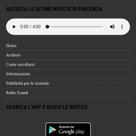
ASCOLTA LE ULTIME NOTIZIE DI PIACENZA
Home
Archivio
Come ascoltarci
Informazione
Pubblicità per le Aziende
Radio Sound
SCARICA L’APP E RICEVI LE NOTIZIE