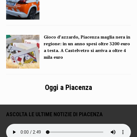
Gioco d’azzardo, Piacenza maglia nera in
regione: in un anno spesi oltre 3200 euro
a testa. A Castelvetro si arriva a oltre 4
mila euro
Oggi a Piacenza
ASCOLTA LE ULTIME NOTIZIE DI PIACENZA