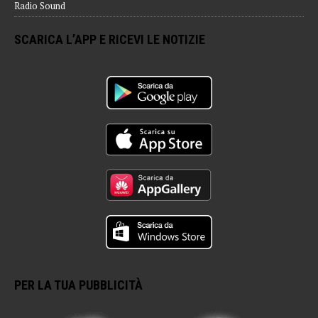
Radio Sound
SCARICA L’APP E RICEVI LE NOTIZIE
PER LA TUA PUBBLICITÀ