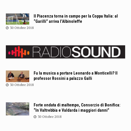
Il Piacenza torna in campo per la Coppa Italia: al
“Garilli” arriva l’Albinoleffe
30 Ottobre 2018
Fu la musica a portare Leonardo a Monticelli? Il
professor Rossini a palazzo Galli
30 Ottobre 2018
Forte ondata di maltempo, Consorzio di Bonifica:
“In Valtrebbia e Valdarda i maggiori danni”
30 Ottobre 2018