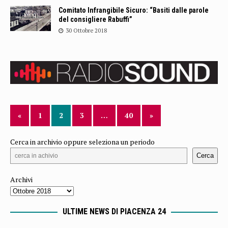
Comitato Infrangibile Sicuro: “Basiti dalle parole
del consigliere Rabuffi”
30 Ottobre 2018
«
1
2
3
…
40
»
Cerca in archivio oppure seleziona un periodo
Cerca
Archivi
ULTIME NEWS DI PIACENZA 24