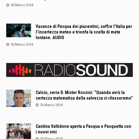
30 Marzo 2018
Vacanze di Pasqua dei piacentini, soffre l’Italia per
l’incertezza meteo e trionfa la scelta di mete
lontane. AUDIO
30 Marzo 2018
Calcio, serie D. Mister Rossini: “Quando avrò la
certezza matematica della salvezza ci rilasseremo”
30 Marzo 2018
Cantina Valtidone aperta a Pasqua e Pasquetta con
i nuovi vini
30 Marzo 2018