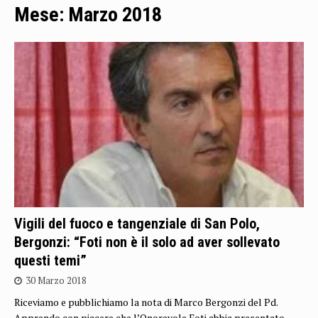
Mese:
Marzo 2018
Vigili del fuoco e tangenziale di San Polo,
Bergonzi: “Foti non è il solo ad aver sollevato
questi temi”
30 Marzo 2018
Riceviamo e pubblichiamo la nota di Marco Bergonzi del Pd.
Apprendo con piacere che l’Onorevole Foti abbia presentato