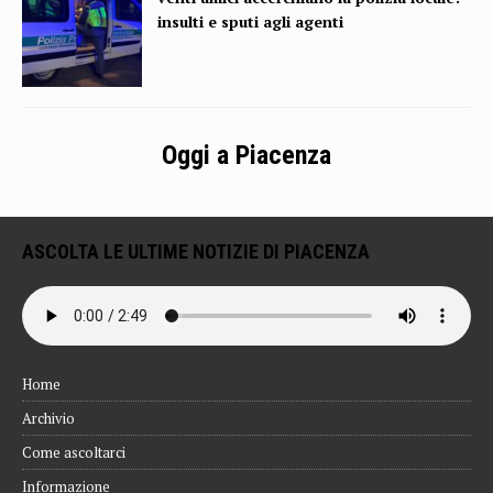
insulti e sputi agli agenti
Oggi a Piacenza
ASCOLTA LE ULTIME NOTIZIE DI PIACENZA
Home
Archivio
Come ascoltarci
Informazione