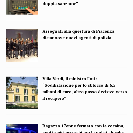
doppia sanzione”
Assegnati alla questura di Piacenza
diciannove nuovi agenti di polizia
Villa Verdi, il ministro Foti:
“Soddisfazione per lo sblocco di 6,5
milioni di euro, altro passo decisivo verso
il recupero”
Ragazzo 17enne fermato con la cocaina,
venti amici accerchiano la polizia locale: