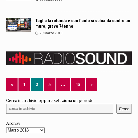
Taglia la rotonda e con l’auto si schianta contro un
muro, grave 74enne
29 Marzo 2018
«
1
2
3
…
45
»
Cerca in archivio oppure seleziona un periodo
Cerca
Archivi