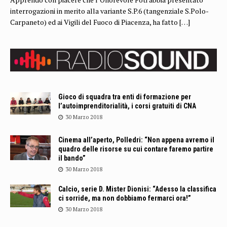
interrogazioni in merito alla variante S.P.6 (tangenziale S.Polo-
Carpaneto) ed ai Vigili del Fuoco di Piacenza, ha fatto
[…]
Gioco di squadra tra enti di formazione per
l’autoimprenditorialità, i corsi gratuiti di CNA
30 Marzo 2018
Cinema all’aperto, Polledri: “Non appena avremo il
quadro delle risorse su cui contare faremo partire
il bando”
30 Marzo 2018
Calcio, serie D. Mister Dionisi: “Adesso la classifica
ci sorride, ma non dobbiamo fermarci ora!”
30 Marzo 2018