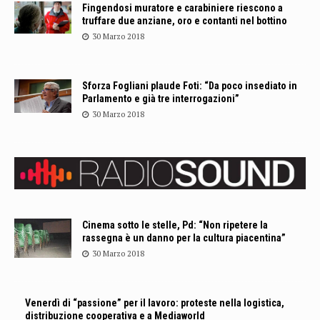
Fingendosi muratore e carabiniere riescono a
truffare due anziane, oro e contanti nel bottino
30 Marzo 2018
Sforza Fogliani plaude Foti: “Da poco insediato in
Parlamento e già tre interrogazioni”
30 Marzo 2018
Cinema sotto le stelle, Pd: “Non ripetere la
rassegna è un danno per la cultura piacentina”
30 Marzo 2018
Venerdì di “passione” per il lavoro: proteste nella logistica,
distribuzione cooperativa e a Mediaworld