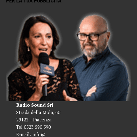
PER LA TUA PUBBLICITÀ
Radio Sound Srl
Strada della Mola, 60
29122 – Piacenza
Tel 0523 590 590
E-mail:
info@