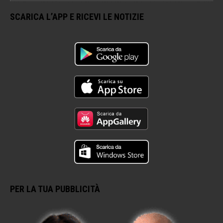
SCARICA L’APP E RICEVI LE NOTIZIE
PER LA TUA PUBBLICITÀ