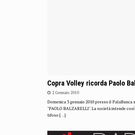
Copra Volley ricorda Paolo Bal
2 Gennaio 2010
Domenica 3 gennaio 2010 presso il PalaBanca s
"PAOLO BALZARELLI". La società intende così o
tifoso
[…]