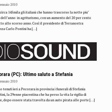
ennaio 2010
irca 145mila gli italiani che hanno trascorso la notte piu’
 dell’anno in agriturismo, con un aumento del 20 per cento
tto allo scorso anno. Così il presidente di Terranostra
nza Carlo Pontini ha
[…]
rara (PC): Ultimo saluto a Stefania
ennaio 2010
o tenuti ieri a Pecorara in provincia i funerali di Stefania
ini, la 29enne piacentina che ha perso la vita la vigilia di
e, dopo essere stata travolta da un auto pirata alle porte
[…]