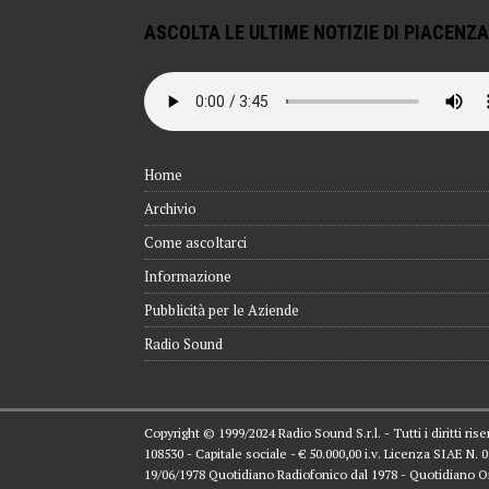
ASCOLTA LE ULTIME NOTIZIE DI PIACENZA
Home
Archivio
Come ascoltarci
Informazione
Pubblicità per le Aziende
Radio Sound
Copyright © 1999/2024 Radio Sound S.r.l. - Tutti i diritti ri
108530 - Capitale sociale - € 50.000,00 i.v. Licenza SIAE N.
19/06/1978 Quotidiano Radiofonico dal 1978 - Quotidiano O