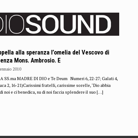
ppella alla speranza l’omelia del Vescovo di
enza Mons. Ambrosio. E
ennaio 2010
 SS.ma MADRE DI DIO e Te Deum Numeri 6, 22-27; Galati 4,
uca 2, 16-21)Carissimi fratelli, carissime sorelle, "Dio abbia
di noi e ci benedica, su di noi faccia splendere il suo
[…]