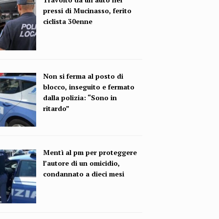
pressi di Mucinasso, ferito
ciclista 30enne
Non si ferma al posto di
blocco, inseguito e fermato
dalla polizia: “Sono in
ritardo”
Mentì al pm per proteggere
l’autore di un omicidio,
condannato a dieci mesi