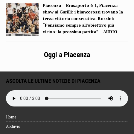
Piacenza – Brusaporto 6-1, Piacenza
show al Garilli: i biancorossi trovano la
terza vittoria consecutiva. Rossini:
“Pensiamo sempre all’obiettivo più
vicino: la prossima partita” – AUDIO
Oggi a Piacenza
ASCOLTA LE ULTIME NOTIZIE DI PIACENZA
Home
Archivio