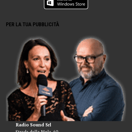
PER LA TUA PUBBLICITÀ
Radio Sound Srl
Strada della Mola, 60