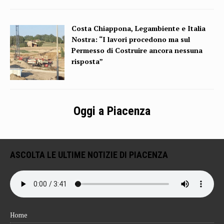
Costa Chiappona, Legambiente e Italia
Nostra: “I lavori procedono ma sul
Permesso di Costruire ancora nessuna
risposta”
Oggi a Piacenza
ASCOLTA LE ULTIME NOTIZIE DI PIACENZA
Home