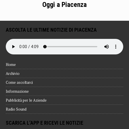
Oggi a Piacenza
ASCOLTA LE ULTIME NOTIZIE DI PIACENZA
Home
Archivio
Come ascoltarci
Informazione
Pubblicità per le Aziende
Radio Sound
SCARICA L’APP E RICEVI LE NOTIZIE