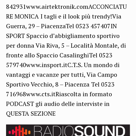
842931www.airtektronik.comACCONCIATU
RE MONICA I tagli e il look più trendy!Via
Guerra, 29 – PiacenzaTel 0523 457407IN
SPORT Spaccio d’abbigliamento sportivo
per donna Via Riva, 5 – Località Montale, di
fronte allo Spaccio CasalinghiTel 0523
579740www.insport.itC.T.S. Un mondo di
vantaggi e vacanze per tutti, Via Campo
Sportivo Vecchio, 8 – Piacenza Tel 0523
716968www.cts.itRiascolta in formato
PODCAST gli audio delle interviste in
QUESTA SEZIONE