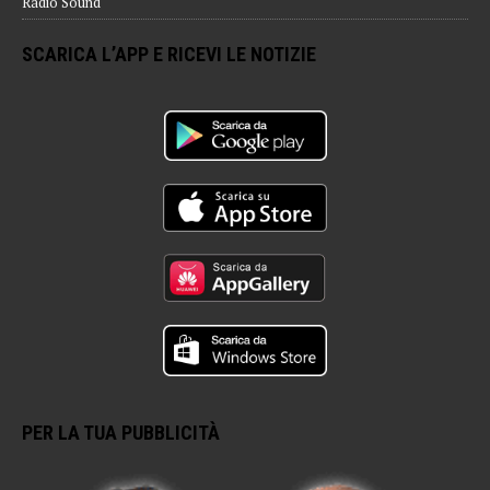
Radio Sound
SCARICA L’APP E RICEVI LE NOTIZIE
PER LA TUA PUBBLICITÀ