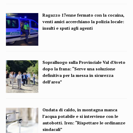
Ragazzo 17enne fermato con la cocaina,
venti amici accerchiano la polizia locale:
insulti e sputi agli agenti
Sopralluogo sulla Provinciale Val d’Aveto
dopo la frana: “Serve una soluzione
definitiva per la messa in sicurezza
dell’area”
Ondata di caldo, in montagna manca
l’acqua potabile e si interviene con le
autobotti. Iren: “Rispettare le ordinanze
sindacali”