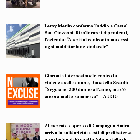
Leroy Merlin conferma l’addio a Castel
San Giovanni. Ricollocare i dipendenti,
l’azienda: “Aperti al confronto ma cessi
ogni mobilitazione sindacale”
Giornata internazionale contro la
violenza sulle donne, Donatella Scardi:
“Seguiamo 300 donne all’anno, ma c’è
ancora molto sommerso” – AUDIO
Al mercato coperto di Campagna Amica
arriva la solidarietà: cesti di prelibatezze
a sostegno di Progetto Vita e stelle di