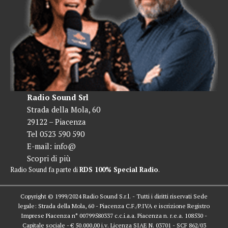
Radio Sound Srl
Strada della Mola, 60
29122 – Piacenza
Tel 0523 590 590
E-mail:
info@
Scopri di più
Radio Sound fa parte di
RDS 100% Special Radio
.
Copyright © 1999/2024 Radio Sound S.r.l. - Tutti i diritti riservati Sede
legale: Strada della Mola, 60 - Piacenza C.F./P.IVA e iscrizione Registro
Imprese Piacenza n° 00799580337 c.c.i.a.a. Piacenza n. r.e.a. 108530 -
Capitale sociale - € 50.000,00 i.v. Licenza SIAE N. 03701 - SCF 862/03