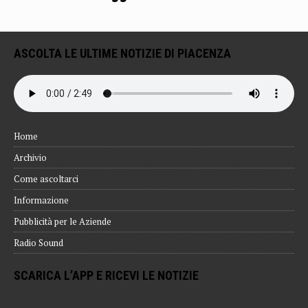
ASCOLTA LE ULTIME NOTIZIE DI PIACENZA
Home
Archivio
Come ascoltarci
Informazione
Pubblicità per le Aziende
Radio Sound
SCARICA L’APP E RICEVI LE NOTIZIE