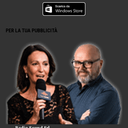
PER LA TUA PUBBLICITÀ
Radio Sound Srl