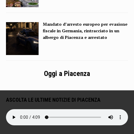
Mandato d’arresto europeo per evasione
fiscale in Germania, rintracciato in un
albergo di Piacenza e arrestato
Oggi a Piacenza
ASCOLTA LE ULTIME NOTIZIE DI PIACENZA