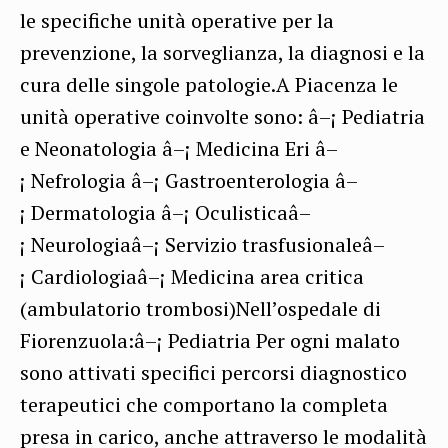
le specifiche unità operative per la
prevenzione, la sorveglianza, la diagnosi e la
cura delle singole patologie.A Piacenza le
unità operative coinvolte sono: â–¡ Pediatria
e Neonatologia â–¡ Medicina Eri â–
¡ Nefrologia â–¡ Gastroenterologia â–
¡ Dermatologia â–¡ Oculisticaâ–
¡ Neurologiaâ–¡ Servizio trasfusionaleâ–
¡ Cardiologiaâ–¡ Medicina area critica
(ambulatorio trombosi)Nell’ospedale di
Fiorenzuola:â–¡ Pediatria Per ogni malato
sono attivati specifici percorsi diagnostico
terapeutici che comportano la completa
presa in carico, anche attraverso le modalità