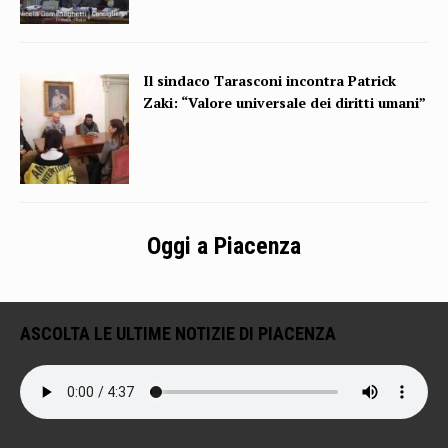
Il sindaco Tarasconi incontra Patrick
Zaki: “Valore universale dei diritti umani”
Oggi a Piacenza
ASCOLTA LE ULTIME NOTIZIE DI PIACENZA