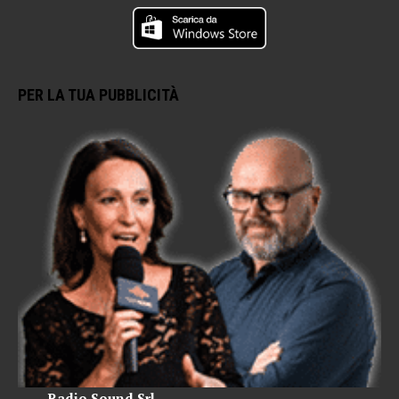
PER LA TUA PUBBLICITÀ
Radio Sound Srl