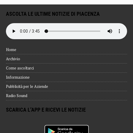
ASCOLTA LE ULTIME NOTIZIE DI PIACENZA
Home
Archivio
Come ascoltarci
Informazione
Pubblicità per le Aziende
Radio Sound
SCARICA L’APP E RICEVI LE NOTIZIE