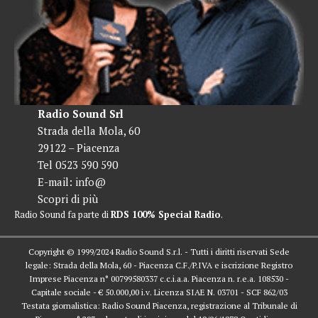
Radio Sound Srl
Strada della Mola, 60
29122 – Piacenza
Tel 0523 590 590
E-mail:
info@
Scopri di più
Radio Sound fa parte di
RDS 100% Special Radio
.
Copyright © 1999/2024 Radio Sound S.r.l. - Tutti i diritti riservati Sede
legale: Strada della Mola, 60 - Piacenza C.F./P.IVA e iscrizione Registro
Imprese Piacenza n° 00799580337 c.c.i.a.a. Piacenza n. r.e.a. 108530 -
Capitale sociale - € 50.000,00 i.v. Licenza SIAE N. 03701 - SCF 862/03
Testata giornalistica: Radio Sound Piacenza, registrazione al Tribunale di