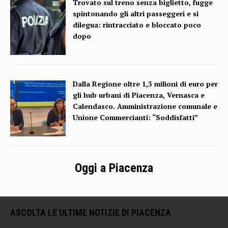
Trovato sul treno senza biglietto, fugge
spintonando gli altri passeggeri e si
dilegua: rintracciato e bloccato poco
dopo
Dalla Regione oltre 1,3 milioni di euro per
gli hub urbani di Piacenza, Vernasca e
Calendasco. Amministrazione comunale e
Unione Commercianti: “Soddisfatti”
Oggi a Piacenza
ASCOLTA LE ULTIME NOTIZIE DI PIACENZA