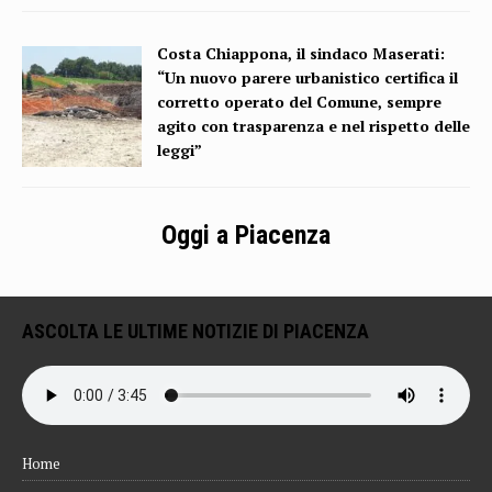
Costa Chiappona, il sindaco Maserati:
“Un nuovo parere urbanistico certifica il
corretto operato del Comune, sempre
agito con trasparenza e nel rispetto delle
leggi”
Oggi a Piacenza
ASCOLTA LE ULTIME NOTIZIE DI PIACENZA
Home