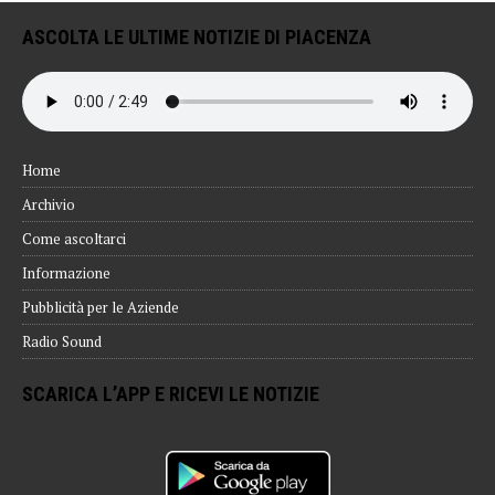
ASCOLTA LE ULTIME NOTIZIE DI PIACENZA
Home
Archivio
Come ascoltarci
Informazione
Pubblicità per le Aziende
Radio Sound
SCARICA L’APP E RICEVI LE NOTIZIE