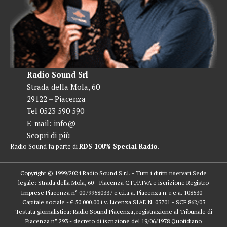
Radio Sound Srl
Strada della Mola, 60
29122 – Piacenza
Tel 0523 590 590
E-mail:
info@
Scopri di più
Radio Sound fa parte di
RDS 100% Special Radio
.
Copyright © 1999/2024 Radio Sound S.r.l. - Tutti i diritti riservati Sede
legale: Strada della Mola, 60 - Piacenza C.F./P.IVA e iscrizione Registro
Imprese Piacenza n° 00799580337 c.c.i.a.a. Piacenza n. r.e.a. 108530 -
Capitale sociale - € 50.000,00 i.v. Licenza SIAE N. 03701 - SCF 862/03
Testata giornalistica: Radio Sound Piacenza, registrazione al Tribunale di
Piacenza n° 293 - decreto di iscrizione del 19/06/1978 Quotidiano